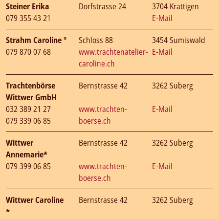
Steiner Erika
Dorfstrasse 24
3704 Krattigen
079 355 43 21
E-Mail
Strahm Caroline °
Schloss 88
3454 Sumiswald
079 870 07 68
www.trachtenatelier-
E-Mail
caroline.ch
Trachtenbörse
Bernstrasse 42
3262 Suberg
Wittwer GmbH
032 389 21 27
www.trachten-
E-Mail
079 339 06 85
boerse.ch
Wittwer
Bernstrasse 42
3262 Suberg
Annemarie*
079 399 06 85
www.trachten-
E-Mail
boerse.ch
Wittwer Caroline
Bernstrasse 42
3262 Suberg
*