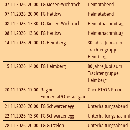
07.11.2026
20:00
TG Kiesen-Wichtrach
Heimatabend
07.11.2026
20:00
TG Hettiswil
Heimatabend
08.11.2026
13:30
TG Kiesen-Wichtrach
Heimatnachmittag
08.11.2026
13:30
TG Hettiswil
Heimatnachmittag
14.11.2026
20:00
TG Heimberg
80 Jahre Jubiläum
Trachtengruppe
Heimberg
15.11.2026
14:00
TG Heimberg
80 Jahre Jubiläum
Trachtengruppe
Heimberg
20.11.2026
17:00
Region
Chor ET/OA Probe
Emmental/Oberaargau
21.11.2026
20:00
TG Schwarzenegg
Unterhaltungsabend
22.11.2026
13:30
TG Schwarzenegg
Unterhaltungsnachmi
28.11.2026
20:00
TG Gurzelen
Unterhaltungsabend