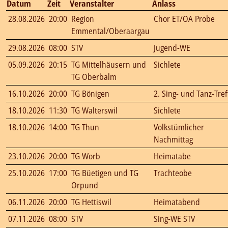
Datum
Zeit
Veranstalter
Anlass
28.08.2026
20:00
Region
Chor ET/OA Probe
Emmental/Oberaargau
29.08.2026
08:00
STV
Jugend-WE
05.09.2026
20:15
TG Mittelhäusern und
Sichlete
TG Oberbalm
16.10.2026
20:00
TG Bönigen
2. Sing- und Tanz-Tre
18.10.2026
11:30
TG Walterswil
Sichlete
18.10.2026
14:00
TG Thun
Volkstümlicher
Nachmittag
23.10.2026
20:00
TG Worb
Heimatabe
25.10.2026
17:00
TG Büetigen und TG
Trachteobe
Orpund
06.11.2026
20:00
TG Hettiswil
Heimatabend
07.11.2026
08:00
STV
Sing-WE STV