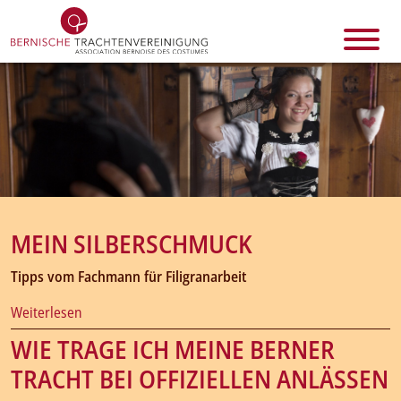
MEIN SILBERSCHMUCK
Tipps vom Fachmann für Filigranarbeit
Weiterlesen
WIE TRAGE ICH MEINE BERNER
TRACHT BEI OFFIZIELLEN ANLÄSSEN