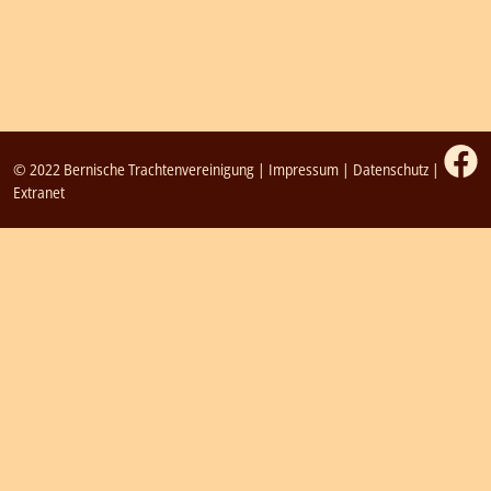
© 2022 Bernische Trachtenvereinigung |
Impressum
|
Datenschutz
|
Extranet