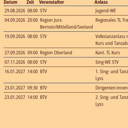
Datum
Zeit
Veranstalter
Anlass
29.08.2026
08:00
STV
Jugend-WE
04.09.2026
20:00
Region Jura
Regionales TL Tr
Bernois/Mittelland/Seeland
19.09.2026
08:00
STV
Volkstanzanlass 
Kurs und Tanza
27.09.2026
09:00
Region Oberland
Kant. TL Kurs
07.11.2026
08:00
STV
Sing-WE STV
16.01.2027
14:00
BTV
1. Sing- und Tan
Lyss
23.01.2027
09:30
BTV
Dirigenten:innen
23.01.2027
14:00
BTV
2. Sing- und Tan
Lyss